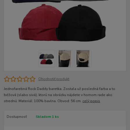
Ohodnotiť produkt
Jednofarebná Rock Daddy baretka. Zostala už posledná farba a to
béžová (slabo sivá), ktorú na obrázku nájdete v hornom rade ako
strednú. Materiál: 100% bavlna. Obvod: 56 cm.
celý popis
Dostupnosť
Skladom 1 ks