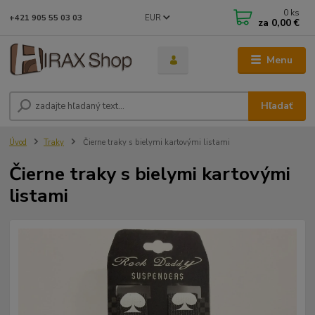
0
ks
EUR
+421 905 55 03 03
za
0,00 €
Menu
Hľadať
Úvod
Traky
Čierne traky s bielymi kartovými listami
Čierne traky s bielymi kartovými
listami