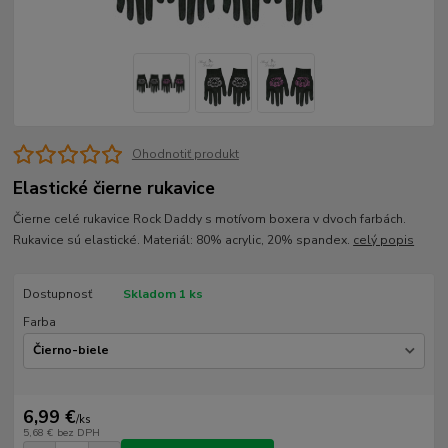
Ohodnotiť produkt
Elastické čierne rukavice
Čierne celé rukavice Rock Daddy s motívom boxera v dvoch farbách.
Rukavice sú elastické. Materiál: 80% acrylic, 20% spandex.
celý popis
Dostupnosť
Skladom 1 ks
Farba
6,99 €
/
ks
5,68 €
bez DPH