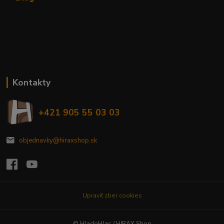
Kontakty
+421 905 55 03 03
objednavky@hiraxshop.sk
Upraviť zber cookies
© HladoHlas / HIRAX Shop