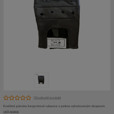
Ohodnotiť produkt
Kvalitné pánske bezprstové rukavice s pekne vyhotoveným dizajnom.
celý popis