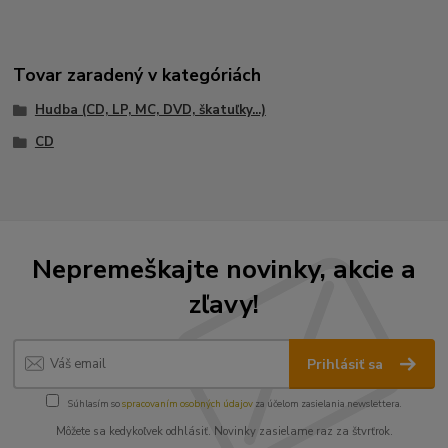
Tovar zaradený v kategóriách
Hudba (CD, LP, MC, DVD, škatuľky...)
CD
Nepremeškajte novinky, akcie a
zľavy!
Prihlásiť sa
Súhlasím so
spracovaním osobných údajov
za účelom zasielania newslettera.
Môžete sa kedykoľvek odhlásiť. Novinky zasielame raz za štvrťrok.