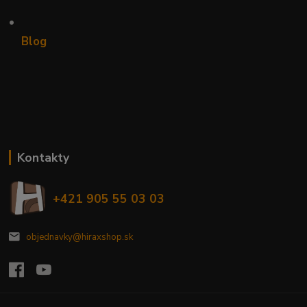
•
Blog
Kontakty
+421 905 55 03 03
objednavky@hiraxshop.sk