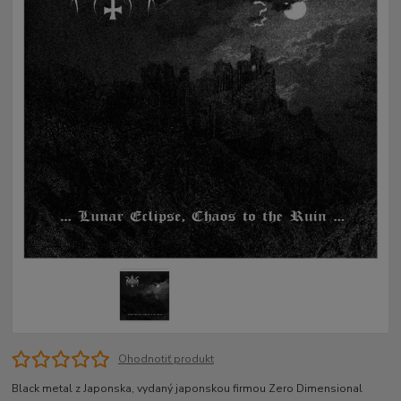
Ohodnotiť produkt
Black metal z Japonska, vydaný japonskou firmou Zero Dimensional