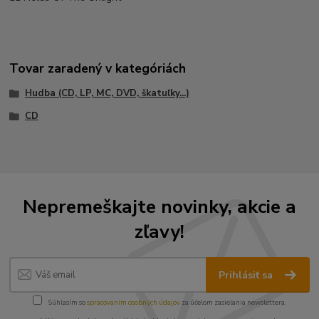
Tovar zaradený v kategóriách
Hudba (CD, LP, MC, DVD, škatuľky...)
CD
Nepremeškajte novinky, akcie a
zľavy!
Prihlásiť sa
Súhlasím so
spracovaním osobných údajov
za účelom zasielania newslettera.