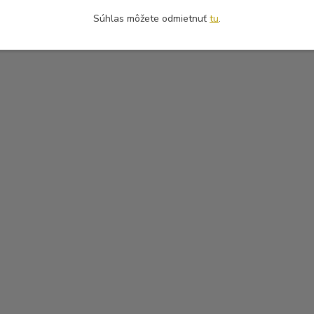
Súhlas môžete odmietnuť
tu
.