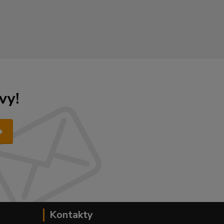
vy!
Kontakty