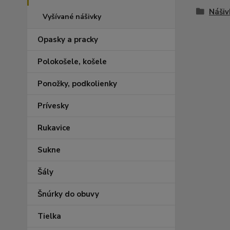
Nášiv
Vyšívané nášivky
Opasky a pracky
Polokošele, košele
Ponožky, podkolienky
Prívesky
Rukavice
Sukne
Šály
Šnúrky do obuvy
Tielka