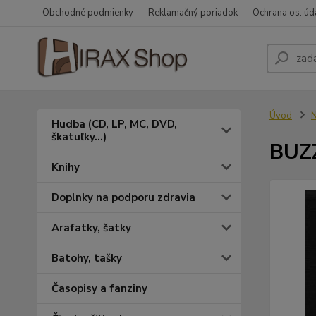
Obchodné podmienky
Reklamačný poriadok
Ochrana os. úd
Úvod
N
Hudba (CD, LP, MC, DVD,
škatuľky...)
BUZZ
Knihy
Doplnky na podporu zdravia
Arafatky, šatky
Batohy, tašky
Časopisy a fanziny