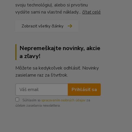
svoju technológiu), alebo si prvotinu
vydáte sami na vlastné náklady...
čítať celé
Zobraziť všetky články
Nepremeškajte novinky, akcie
a zľavy!
Môžete sa kedykoľvek odhlásiť. Novinky
zasielame raz za štvrťrok.
Prihlásiť sa
Súhlasím so
spracovaním osobných údajov
za
účelom zasielania newslettera.