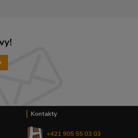
vy!
Kontakty
+421 905 55 03 03