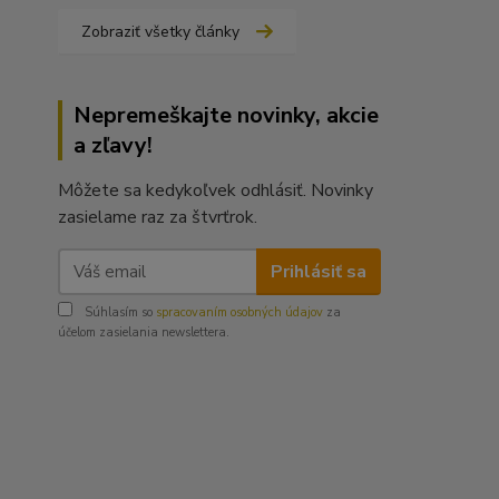
Zobraziť všetky články
Nepremeškajte novinky, akcie
a zľavy!
Môžete sa kedykoľvek odhlásiť. Novinky
zasielame raz za štvrťrok.
Prihlásiť sa
Súhlasím so
spracovaním osobných údajov
za
účelom zasielania newslettera.