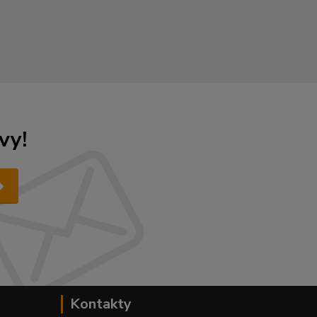
vy!
Kontakty