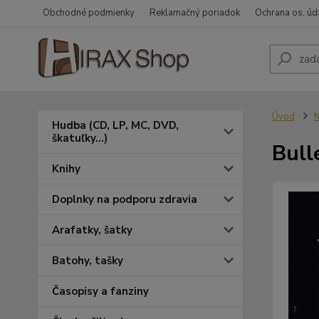
Obchodné podmienky
Reklamačný poriadok
Ochrana os. úd
Úvod
N
Hudba (CD, LP, MC, DVD,
škatuľky...)
Bull
Knihy
Doplnky na podporu zdravia
Arafatky, šatky
Batohy, tašky
Časopisy a fanziny