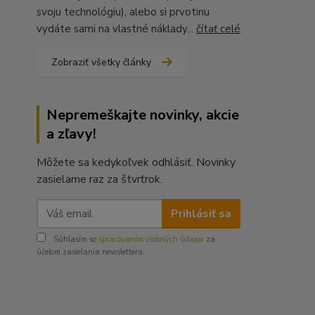
svoju technológiu), alebo si prvotinu
vydáte sami na vlastné náklady...
čítať celé
Zobraziť všetky články
Nepremeškajte novinky, akcie
a zľavy!
Môžete sa kedykoľvek odhlásiť. Novinky
zasielame raz za štvrťrok.
Prihlásiť sa
Súhlasím so
spracovaním osobných údajov
za
účelom zasielania newslettera.