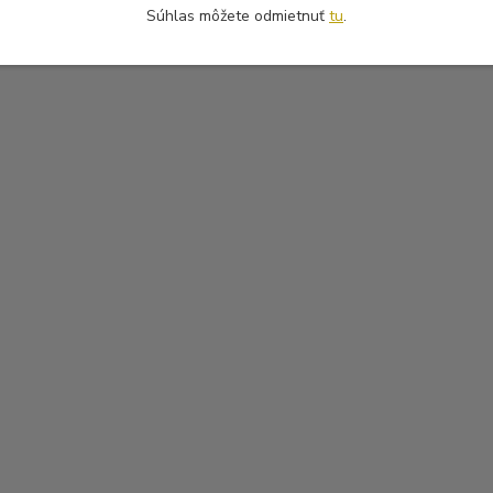
Súhlas môžete odmietnuť
tu
.