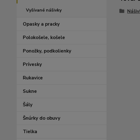
Vyšívané nášivky
Nášiv
Opasky a pracky
Polokošele, košele
Ponožky, podkolienky
Prívesky
Rukavice
Sukne
Šály
Šnúrky do obuvy
Tielka