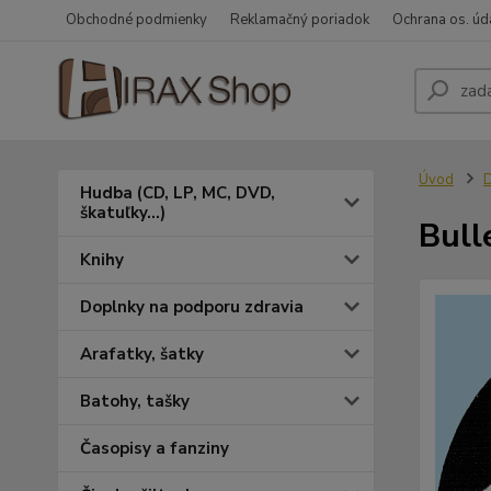
Obchodné podmienky
Reklamačný poriadok
Ochrana os. úd
Úvod
Hudba (CD, LP, MC, DVD,
škatuľky...)
Bull
Knihy
Doplnky na podporu zdravia
Arafatky, šatky
Batohy, tašky
Časopisy a fanziny