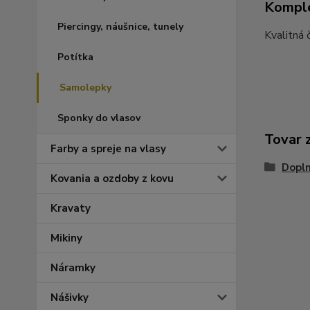
Komple
Piercingy, náušnice, tunely
Kvalitná 
Potítka
Samolepky
Sponky do vlasov
Tovar 
Farby a spreje na vlasy
Dopl
Kovania a ozdoby z kovu
Kravaty
Mikiny
Náramky
Nášivky