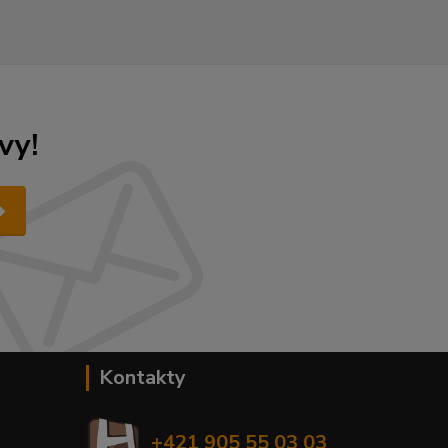
vy!
Kontakty
+421 905 55 03 03