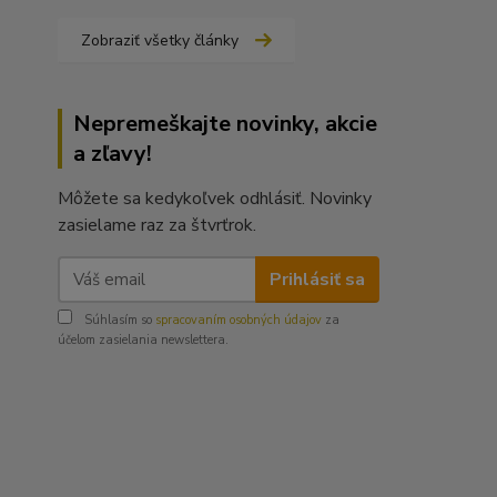
Zobraziť všetky články
Nepremeškajte novinky, akcie
a zľavy!
Môžete sa kedykoľvek odhlásiť. Novinky
zasielame raz za štvrťrok.
Prihlásiť sa
Súhlasím so
spracovaním osobných údajov
za
účelom zasielania newslettera.