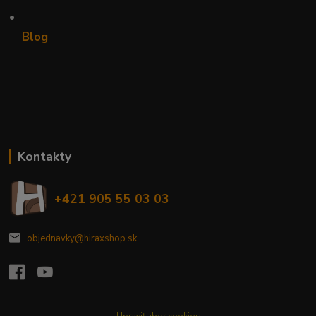
•
Blog
Kontakty
+421 905 55 03 03
objednavky@hiraxshop.sk
Upraviť zber cookies