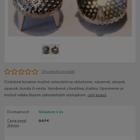
Ohodnotiť produkt
Ozdobné kovanie možné umiestniť na oblečenie, náramok, obojok,
opasok, bundu či vestu. Vyrobené z kvalitnej zliatiny. Upevnenie je
možné vďaka štyrom zahnuteľným výstupkom.
celý popis
Dostupnosť
Skladom 1 ks
Cena pred
0,17 €
zľavou