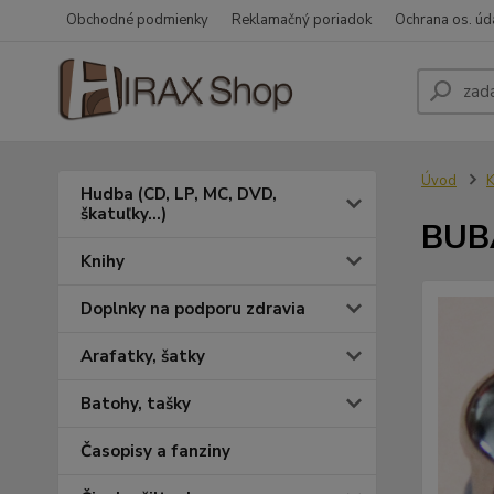
Obchodné podmienky
Reklamačný poriadok
Ochrana os. úd
Úvod
K
Hudba (CD, LP, MC, DVD,
škatuľky...)
BUBÁ
Knihy
Doplnky na podporu zdravia
Arafatky, šatky
Batohy, tašky
Časopisy a fanziny