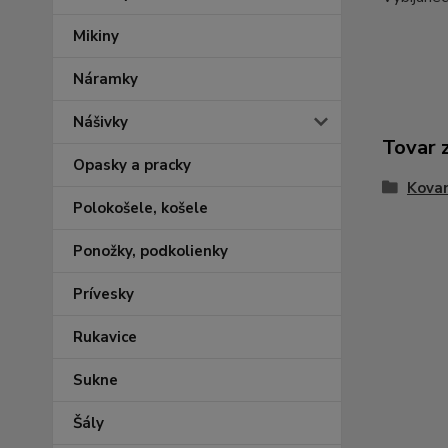
Mikiny
Náramky
Nášivky
Tovar 
Opasky a pracky
Kovan
Polokošele, košele
Ponožky, podkolienky
Prívesky
Rukavice
Sukne
Šály