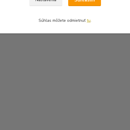
Súhlasím
Súhlas môžete odmietnuť
tu
.