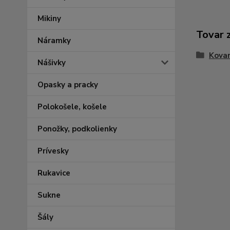
Mikiny
Tovar 
Náramky
Kovan
Nášivky
Opasky a pracky
Polokošele, košele
Ponožky, podkolienky
Prívesky
Rukavice
Sukne
Šály