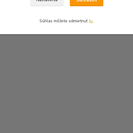
Súhlasím
Súhlas môžete odmietnuť
tu
.