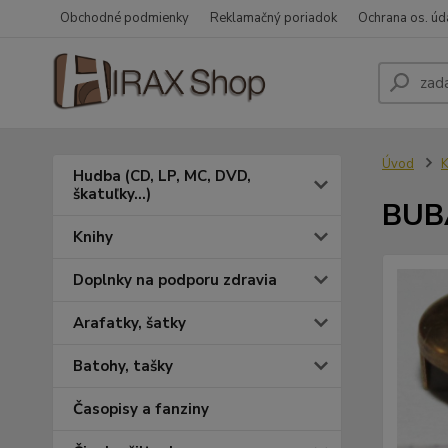
Obchodné podmienky
Reklamačný poriadok
Ochrana os. úd
Úvod
K
Hudba (CD, LP, MC, DVD,
škatuľky...)
BUBÁ
Knihy
Doplnky na podporu zdravia
Arafatky, šatky
Batohy, tašky
Časopisy a fanziny