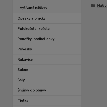
Nášiv
Vyšívané nášivky
Opasky a pracky
Polokošele, košele
Ponožky, podkolienky
Prívesky
Rukavice
Sukne
Šály
Šnúrky do obuvy
Tielka