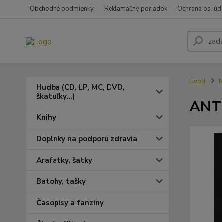
Obchodné podmienky
Reklamačný poriadok
Ochrana os. úd
Úvod
N
Hudba (CD, LP, MC, DVD,
škatuľky...)
ANT
Knihy
Doplnky na podporu zdravia
Arafatky, šatky
Batohy, tašky
Časopisy a fanziny