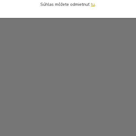
Súhlas môžete odmietnuť
tu
.