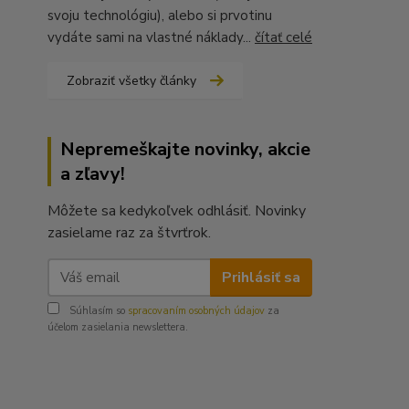
svoju technológiu), alebo si prvotinu
vydáte sami na vlastné náklady...
čítať celé
Zobraziť všetky články
Nepremeškajte novinky, akcie
a zľavy!
Môžete sa kedykoľvek odhlásiť. Novinky
zasielame raz za štvrťrok.
Prihlásiť sa
Súhlasím so
spracovaním osobných údajov
za
účelom zasielania newslettera.