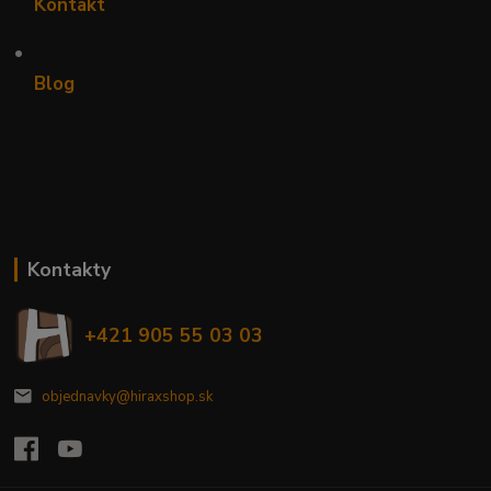
Kontakt
•
Blog
Kontakty
+421 905 55 03 03
objednavky@hiraxshop.sk