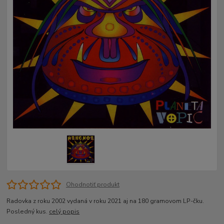
Ohodnotiť produkt
Radovka z roku 2002 vydaná v roku 2021 aj na 180 gramovom LP-čku.
Posledný kus.
celý popis