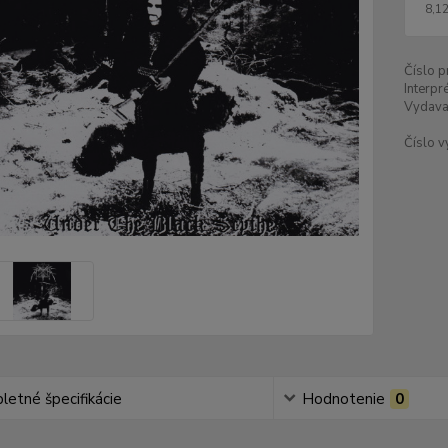
8,12
Číslo p
Interpré
Vydava
Číslo v
etné špecifikácie
Hodnotenie
0