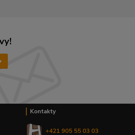
vy!
Kontakty
+421 905 55 03 03