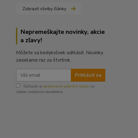
Zobraziť všetky články
Nepremeškajte novinky, akcie
a zľavy!
Môžete sa kedykoľvek odhlásiť. Novinky
zasielame raz za štvrťrok.
Prihlásiť sa
Súhlasím so
spracovaním osobných údajov
za
účelom zasielania newslettera.