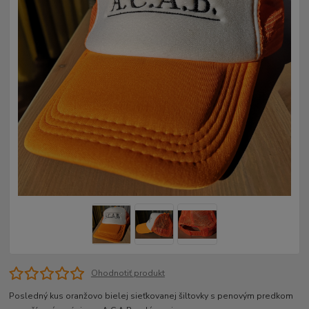
Ohodnotiť produkt
Posledný kus oranžovo bielej sieťkovanej šiltovky s penovým predkom