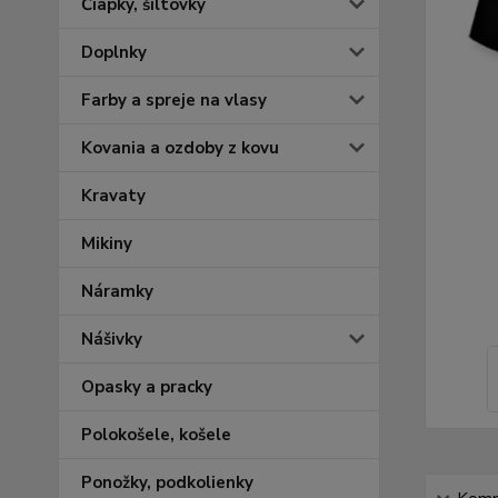
Čiapky, šiltovky
Doplnky
Farby a spreje na vlasy
Kovania a ozdoby z kovu
Kravaty
Mikiny
Náramky
Nášivky
Opasky a pracky
Polokošele, košele
Ponožky, podkolienky