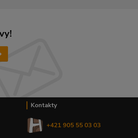
vy!
Kontakty
+421 905 55 03 03