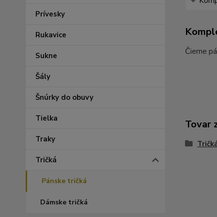
Kompl
Prívesky
Komple
Rukavice
Čierne pá
Sukne
Šály
Šnúrky do obuvy
Tielka
Tovar 
Traky
Tričk
Tričká
Pánske tričká
Dámske tričká