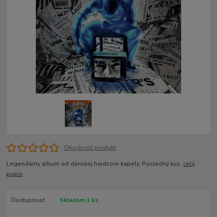
Ohodnotiť produkt
Legendárny album od dánskej hardcore kapely. Posledný kus.
celý
popis
Dostupnosť
Skladom 1 ks