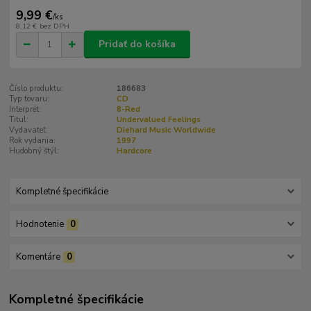
9,99 €
/
ks
8,12 €
bez DPH
Pridať do košíka
Číslo produktu:
186683
Typ tovaru:
CD
Interprét:
8-Red
Titul:
Undervalued Feelings
Vydavateľ:
Diehard Music Worldwide
Rok vydania:
1997
Hudobný štýl:
Hardcore
Kompletné špecifikácie
Hodnotenie
0
Komentáre
0
Kompletné špecifikácie