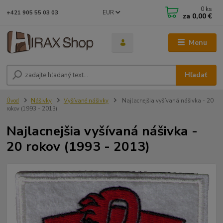
0
ks
EUR
+421 905 55 03 03
za
0,00 €
Menu
Hľadať
Úvod
Nášivky
Vyšívané nášivky
Najlacnejšia vyšívaná nášivka - 20
rokov (1993 - 2013)
Najlacnejšia vyšívaná nášivka -
20 rokov (1993 - 2013)