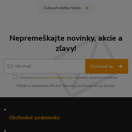
Zobraziť všetky články
Nepremeškajte novinky, akcie a
zľavy!
Prihlásiť sa
Súhlasím so
spracovaním osobných údajov
za účelom zasielania newslettera.
Môžete sa kedykoľvek odhlásiť. Novinky zasielame raz za štvrťrok.
•
Obchodné podmienky
•