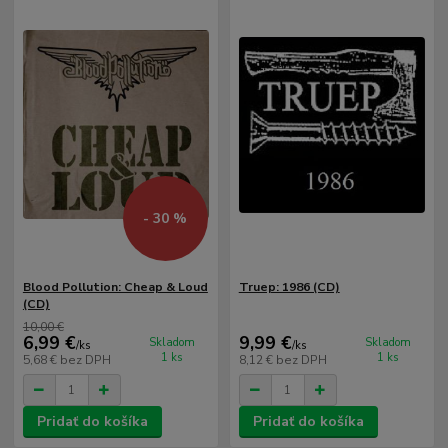
- 30 %
Blood Pollution: Cheap & Loud
Truep: 1986 (CD)
(CD)
10,00 €
6,99 €
9,99 €
Skladom
Skladom
/
ks
/
ks
1 ks
1 ks
5,68 €
bez DPH
8,12 €
bez DPH
Pridať do košíka
Pridať do košíka