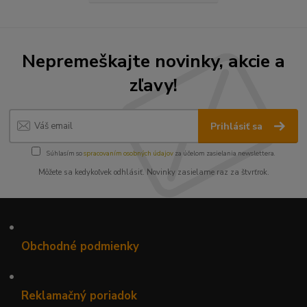
Nepremeškajte novinky, akcie a
zľavy!
Prihlásiť sa
Súhlasím so
spracovaním osobných údajov
za účelom zasielania newslettera.
Môžete sa kedykoľvek odhlásiť. Novinky zasielame raz za štvrťrok.
•
Obchodné podmienky
•
Reklamačný poriadok