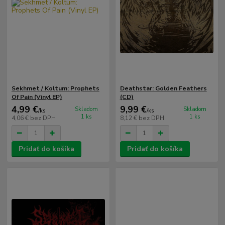
Sekhmet / Koltum: Prophets
Deathstar: Golden Feathers
Of Pain (Vinyl EP)
(CD)
4,99 €
9,99 €
Skladom
Skladom
/
ks
/
ks
1 ks
1 ks
4,06 €
bez DPH
8,12 €
bez DPH
Pridať do košíka
Pridať do košíka