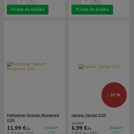
Pridať do košíka
Pridať do košíka
- 30 %
Pathology Stench: Nezpyred
Uprise: Uprise (CD)
(CD)
10,00 €
11,99 €
6,99 €
Skladom
Skladom
/
ks
/
ks
1 ks
1 ks
9,75 €
bez DPH
5,68 €
bez DPH