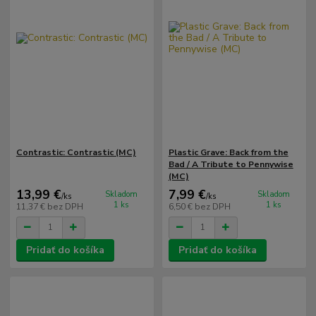
Contrastic: Contrastic (MC)
Plastic Grave: Back from the
Bad / A Tribute to Pennywise
(MC)
13,99 €
7,99 €
Skladom
Skladom
/
ks
/
ks
1 ks
1 ks
11,37 €
bez DPH
6,50 €
bez DPH
Pridať do košíka
Pridať do košíka