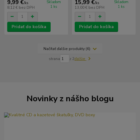
9,99 €
15,99 €
Skladom
Skladom
/
ks
/
ks
1 ks
1 ks
8,12 €
bez DPH
13,00 €
bez DPH
Pridať do košíka
Pridať do košíka
Načítať ďalšie produkty (6)
strana
z 2
ďalšie
Novinky z nášho blogu