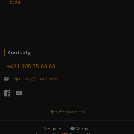
Blog
Kontakty
+421 905 55 03 03
objednavky@hiraxshop.sk
Upraviť zber cookies
© HladoHlas / HIRAX Shop