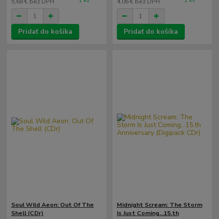
1 ks
1 ks
5,68 €
bez DPH
4,06 €
bez DPH
Pridať do košíka
Pridať do košíka
Soul Wild Aeon: Out Of The
Midnight Scream: The Storm
Shell (CDr)
Is Just Coming...15.th