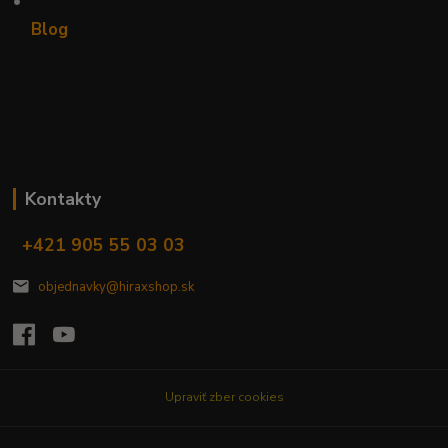
•
Blog
Kontakty
+421 905 55 03 03
objednavky@hiraxshop.sk
Upraviť zber cookies