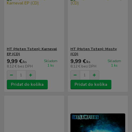
HT (Hoten Toten): Karneval
HT (Hoten Toten): Mosty
EP (CD)
(CD)
9,99 €
9,99 €
Skladom
Skladom
/
ks
/
ks
1 ks
1 ks
8,12 €
bez DPH
8,12 €
bez DPH
Pridať do košíka
Pridať do košíka