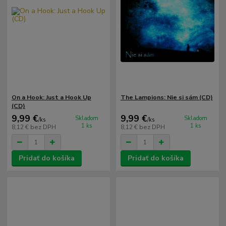
On a Hook: Just a Hook Up
The Lampions: Nie si sám (CD)
(CD)
9,99 €
9,99 €
Skladom
Skladom
/
ks
/
ks
1 ks
1 ks
8,12 €
bez DPH
8,12 €
bez DPH
Pridať do košíka
Pridať do košíka