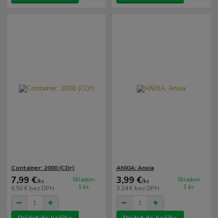
Container: 2000 (CDr)
ANXIA: Anxia
7,99 €
3,99 €
Skladom
Skladom
/
ks
/
ks
1 ks
1 ks
6,50 €
bez DPH
3,24 €
bez DPH