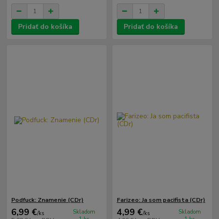
Pridať do košíka
Pridať do košíka
Podfuck: Znamenie (CDr)
Farizeo: Ja som pacifista (CDr)
6,99 €
4,99 €
Skladom
Skladom
/
ks
/
ks