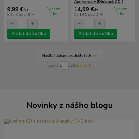
Anniversary (Digipack CDr)
9,99 €
14,99 €
Skladom
Skladom
/
ks
/
ks
1 ks
1 ks
8,12 €
bez DPH
12,19 €
bez DPH
Pridať do košíka
Pridať do košíka
Načítať ďalšie produkty (20)
strana
z 10
ďalšie
Novinky z nášho blogu