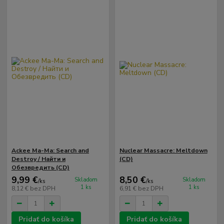
Ackee Ma-Ma: Search and
Nuclear Massacre: Meltdown
Destroy / Найти и
(CD)
Обезвредить (CD)
9,99 €
8,50 €
Skladom
Skladom
/
ks
/
ks
1 ks
1 ks
8,12 €
bez DPH
6,91 €
bez DPH
Pridať do košíka
Pridať do košíka