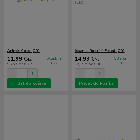
Animé: Cuts (CD)
Insania: Rock 'n' Freud (CD)
11,99 €
14,99 €
Skladom
Skladom
/
ks
/
ks
1 ks
1 ks
9,75 €
bez DPH
12,19 €
bez DPH
Pridať do košíka
Pridať do košíka