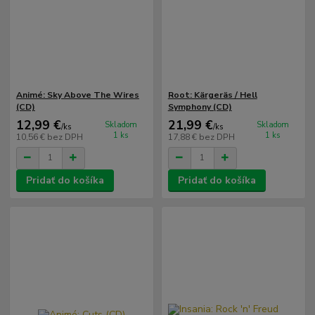
Animé: Sky Above The Wires
Root: Kärgeräs / Hell
(CD)
Symphony (CD)
12,99 €
21,99 €
Skladom
Skladom
/
ks
/
ks
1 ks
1 ks
10,56 €
bez DPH
17,88 €
bez DPH
Pridať do košíka
Pridať do košíka