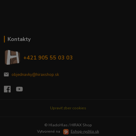
Kontakty
+421 905 55 03 03
objednavky@hiraxshop.sk
Upraviť zber cookies
© HladoHlas / HIRAX Shop
Vytvorené na
Eshop-rychlo.sk