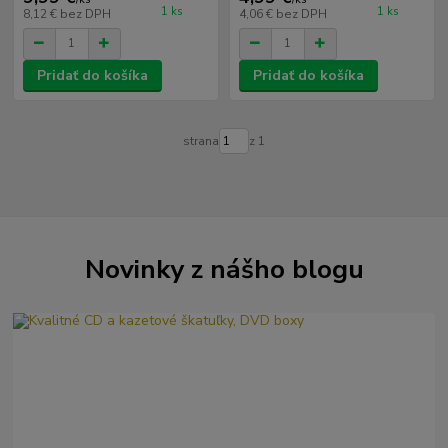
1 ks
1 ks
8,12 €
bez DPH
4,06 €
bez DPH
Pridať do košíka
Pridať do košíka
strana
z 1
Novinky z nášho blogu