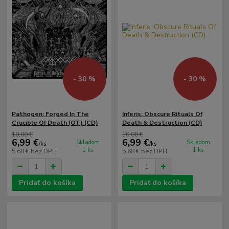
- 30 %
- 30 %
Pathogen: Forged In The
Inferis: Obscure Rituals Of
Crucible Of Death (OT) (CD)
Death & Destruction (CD)
10,00 €
10,00 €
6,99 €
6,99 €
Skladom
Skladom
/
ks
/
ks
1 ks
1 ks
5,68 €
bez DPH
5,68 €
bez DPH
Pridať do košíka
Pridať do košíka