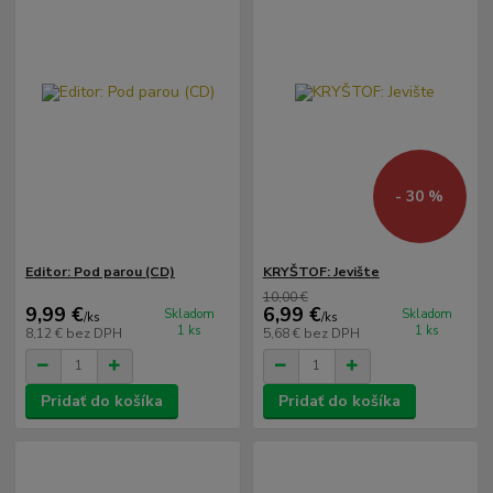
- 30 %
Editor: Pod parou (CD)
KRYŠTOF: Jevište
10,00 €
9,99 €
6,99 €
Skladom
Skladom
/
ks
/
ks
1 ks
1 ks
8,12 €
bez DPH
5,68 €
bez DPH
Pridať do košíka
Pridať do košíka