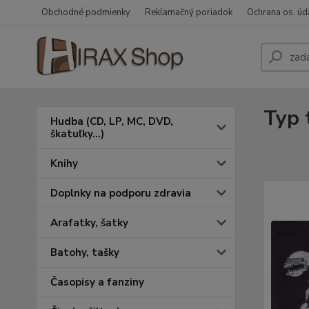
Obchodné podmienky
Reklamačný poriadok
Ochrana os. úd
Typ 
Hudba (CD, LP, MC, DVD,
škatuľky...)
Knihy
Doplnky na podporu zdravia
Arafatky, šatky
Batohy, tašky
Časopisy a fanziny