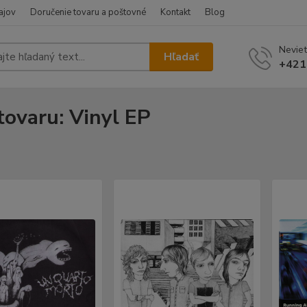
ajov
Doručenie tovaru a poštovné
Kontakt
Blog
Neviet
Hľadať
+421
tovaru: Vinyl EP