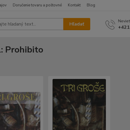
ajov
Doručenie tovaru a poštovné
Kontakt
Blog
Neviet
Hľadať
+421
l: Prohibito