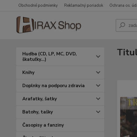
Obchodné podmienky
Reklamačný poriadok
Ochrana os. úd
Titu
Hudba (CD, LP, MC, DVD,
škatuľky...)
Knihy
Doplnky na podporu zdravia
Arafatky, šatky
Batohy, tašky
Časopisy a fanziny