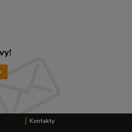
vy!
Kontakty