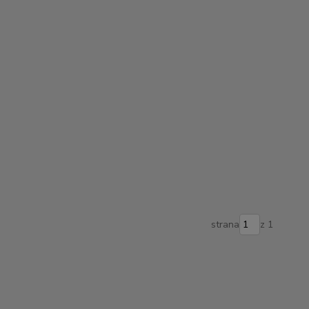
strana
z 1