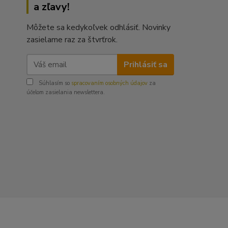
a zľavy!
Môžete sa kedykoľvek odhlásiť. Novinky
zasielame raz za štvrťrok.
Prihlásiť sa
Súhlasím so
spracovaním osobných údajov
za
účelom zasielania newslettera.