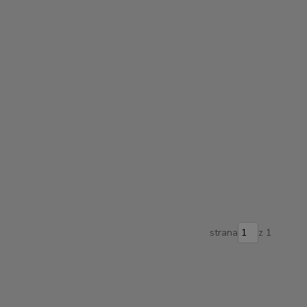
strana
z 1