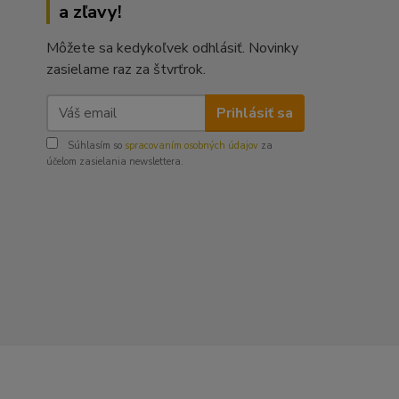
a zľavy!
Môžete sa kedykoľvek odhlásiť. Novinky
zasielame raz za štvrťrok.
Prihlásiť sa
Súhlasím so
spracovaním osobných údajov
za
účelom zasielania newslettera.