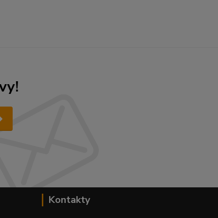
vy!
Kontakty