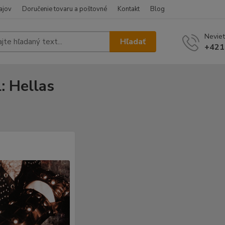
ajov
Doručenie tovaru a poštovné
Kontakt
Blog
Neviet
Hľadať
+421
l: Hellas