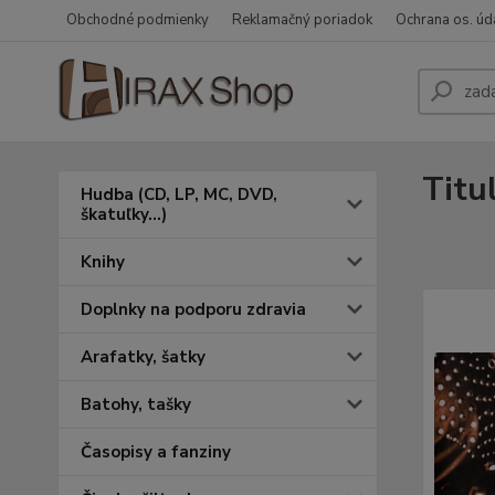
Obchodné podmienky
Reklamačný poriadok
Ochrana os. úd
Titu
Hudba (CD, LP, MC, DVD,
škatuľky...)
Knihy
Doplnky na podporu zdravia
Arafatky, šatky
Batohy, tašky
Časopisy a fanziny