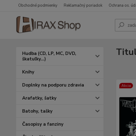
Obchodné podmienky
Reklamačný poriadok
Ochrana os. úd
Titu
Hudba (CD, LP, MC, DVD,
škatuľky...)
Knihy
Doplnky na podporu zdravia
Akcia
Arafatky, šatky
Batohy, tašky
Časopisy a fanziny