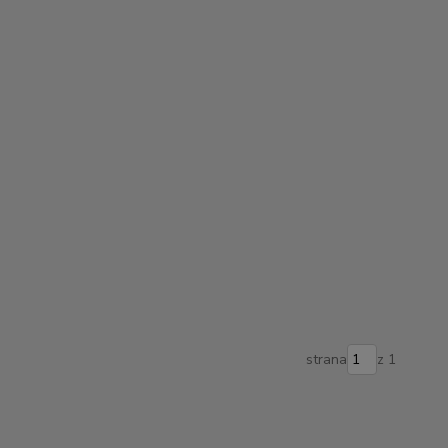
strana
z 1