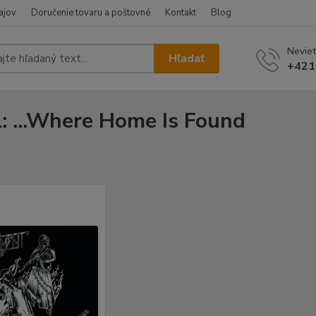
ajov
Doručenie tovaru a poštovné
Kontakt
Blog
Neviet
Hľadať
+421
l: ...Where Home Is Found