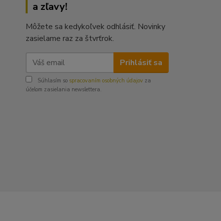
a zľavy!
Môžete sa kedykoľvek odhlásiť. Novinky
zasielame raz za štvrťrok.
Prihlásiť sa
Súhlasím so
spracovaním osobných údajov
za
účelom zasielania newslettera.