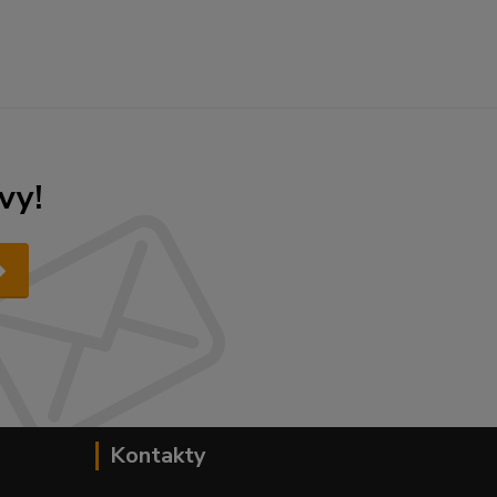
vy!
Kontakty