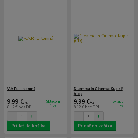
V.A.R.: ... temná
Dilemma In Cinema: Kup si!
(CD)
9,99 €
9,99 €
Skladom
Skladom
/
ks
/
ks
1 ks
1 ks
8,12 €
bez DPH
8,12 €
bez DPH
Pridať do košíka
Pridať do košíka