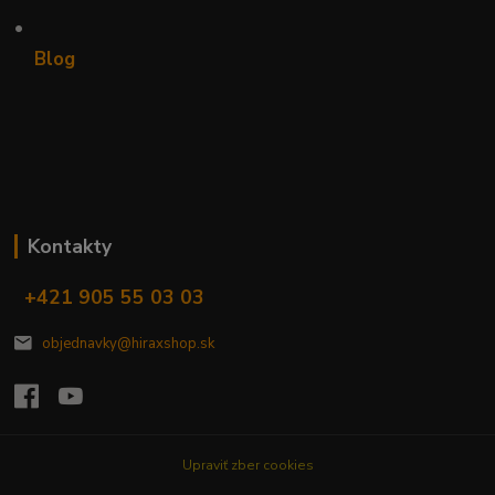
•
Blog
Kontakty
+421 905 55 03 03
objednavky@hiraxshop.sk
Upraviť zber cookies