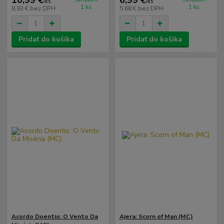
10,99 €
6,99 €
/
ks
/
ks
1 ks
1 ks
8,93 €
bez DPH
5,68 €
bez DPH
Pridať do košíka
Pridať do košíka
Acordo Doentio: O Vento Da
Ajera: Scorn of Man (MC)