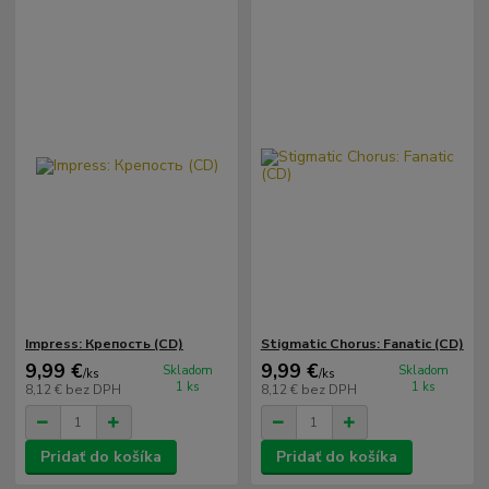
Impress: Крепость (CD)
Stigmatic Chorus: Fanatic (CD)
9,99 €
9,99 €
Skladom
Skladom
/
ks
/
ks
1 ks
1 ks
8,12 €
bez DPH
8,12 €
bez DPH
Pridať do košíka
Pridať do košíka