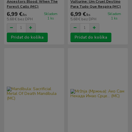
Ancestors Blood: When The
Vulturine: Um Cruel Destino
Forest Calls (MC)
Para Tudo Que Respira (MC)
6,99 €
6,99 €
Skladom
Skladom
/
ks
/
ks
1 ks
1 ks
5,68 €
bez DPH
5,68 €
bez DPH
Pridať do košíka
Pridať do košíka