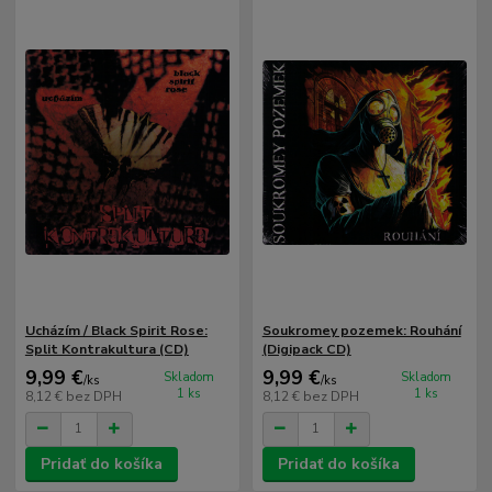
Ucházím / Black Spirit Rose:
Soukromey pozemek: Rouhání
Split Kontrakultura (CD)
(Digipack CD)
9,99 €
9,99 €
Skladom
Skladom
/
ks
/
ks
1 ks
1 ks
8,12 €
bez DPH
8,12 €
bez DPH
Pridať do košíka
Pridať do košíka