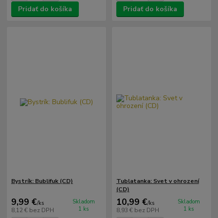
Pridať do košíka
Pridať do košíka
Bystrík: Bublifuk (CD)
Tublatanka: Svet v ohrození
(CD)
9,99 €
10,99 €
Skladom
Skladom
/
ks
/
ks
1 ks
1 ks
8,12 €
bez DPH
8,93 €
bez DPH