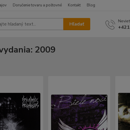
ajov
Doručenie tovaru a poštovné
Kontakt
Blog
Neviet
Hľadať
+421
vydania: 2009