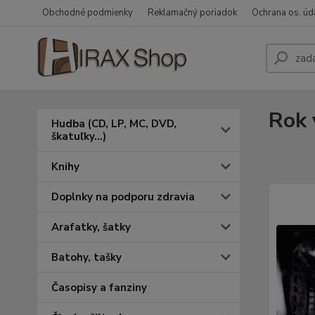
Obchodné podmienky
Reklamačný poriadok
Ochrana os. úd
Rok 
Hudba (CD, LP, MC, DVD,
škatuľky...)
Knihy
Doplnky na podporu zdravia
Arafatky, šatky
Batohy, tašky
Časopisy a fanziny