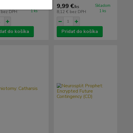
 €
 €
9,99 €
Skladom
Skladom
/
ks
/
ks
1 ks
1 ks
€
bez DPH
8,12 €
bez DPH
dať do košíka
Pridať do košíka