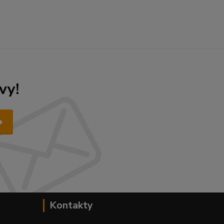
vy!
Kontakty