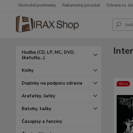
Obchodné podmienky
Reklamačný poriadok
Ochrana os. úd
Inte
Hudba (CD, LP, MC, DVD,
škatuľky...)
Knihy
Doplnky na podporu zdravia
Akcia
Arafatky, šatky
Batohy, tašky
Časopisy a fanziny