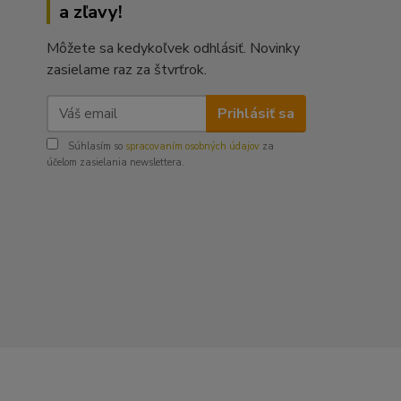
a zľavy!
Môžete sa kedykoľvek odhlásiť. Novinky
zasielame raz za štvrťrok.
Prihlásiť sa
Súhlasím so
spracovaním osobných údajov
za
účelom zasielania newslettera.