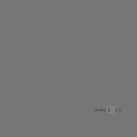
strana
z 1