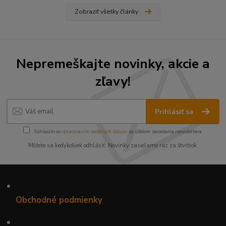
Zobraziť všetky články
Nepremeškajte novinky, akcie a
zľavy!
Prihlásiť sa
Súhlasím so
spracovaním osobných údajov
za účelom zasielania newslettera.
Môžete sa kedykoľvek odhlásiť. Novinky zasielame raz za štvrťrok.
•
Obchodné podmienky
•