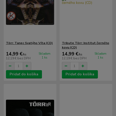
Törr: Tanec Svatýho Víta (CD)
Tribute Törr: Institut černého
kovu (CD)
14,99 €
14,99 €
Skladom
Skladom
/
ks
/
ks
1 ks
1 ks
12,19 €
bez DPH
12,19 €
bez DPH
Pridať do košíka
Pridať do košíka