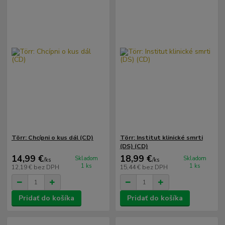
Törr: Chcípni o kus dál (CD)
Törr: Institut klinické smrti
(DS) (CD)
14,99 €
18,99 €
Skladom
Skladom
/
ks
/
ks
1 ks
1 ks
12,19 €
bez DPH
15,44 €
bez DPH
Pridať do košíka
Pridať do košíka