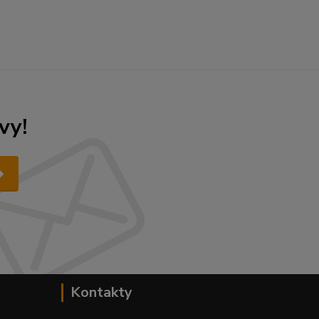
vy!
Kontakty