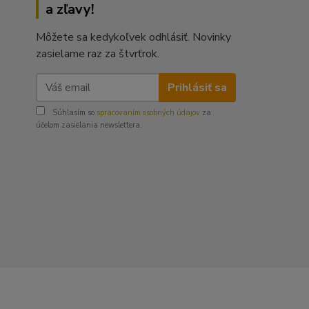
a zľavy!
Môžete sa kedykoľvek odhlásiť. Novinky
zasielame raz za štvrťrok.
Prihlásiť sa
Súhlasím so
spracovaním osobných údajov
za
účelom zasielania newslettera.