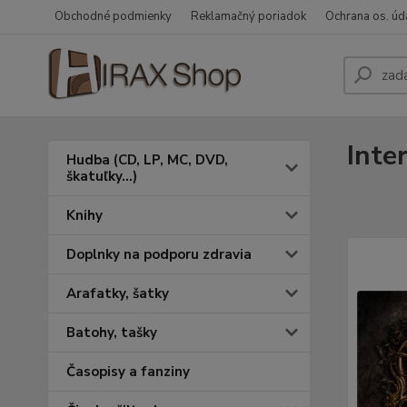
Obchodné podmienky
Reklamačný poriadok
Ochrana os. úd
Inte
Hudba (CD, LP, MC, DVD,
škatuľky...)
Knihy
Doplnky na podporu zdravia
Arafatky, šatky
Batohy, tašky
Časopisy a fanziny