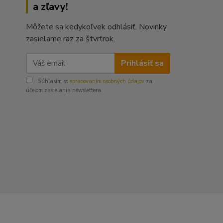
a zľavy!
Môžete sa kedykoľvek odhlásiť. Novinky
zasielame raz za štvrťrok.
Prihlásiť sa
Súhlasím so
spracovaním osobných údajov
za
účelom zasielania newslettera.