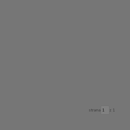
strana
z 1