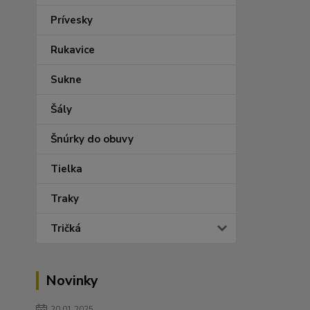
Prívesky
Rukavice
Sukne
Šály
Šnúrky do obuvy
Tielka
Traky
Tričká
Novinky
20.01.2025