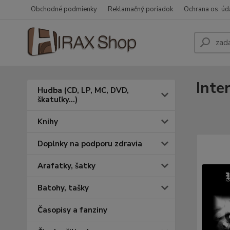
Obchodné podmienky
Reklamačný poriadok
Ochrana os. úd
Inte
Hudba (CD, LP, MC, DVD,
škatuľky...)
Knihy
Doplnky na podporu zdravia
Arafatky, šatky
Batohy, tašky
Časopisy a fanziny