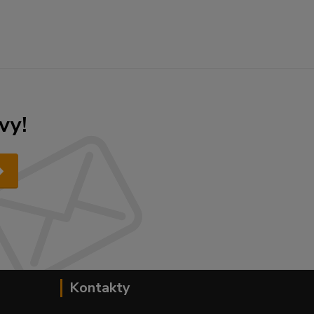
vy!
Kontakty