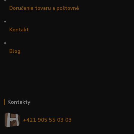
Doručenie tovaru a poštovné
•
Kontakt
•
Blog
Kontakty
+421 905 55 03 03