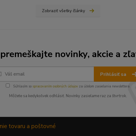
Zobraziť všetky články
premeškajte novinky, akcie a zľa
Prihlásiť sa
Súhlasím so
spracovaním osobných údajov
za účelom zasielania newslettera.
Môžete sa kedykoľvek odhlásiť. Novinky zasielame raz za štvrťrok.
nie tovaru a poštovné