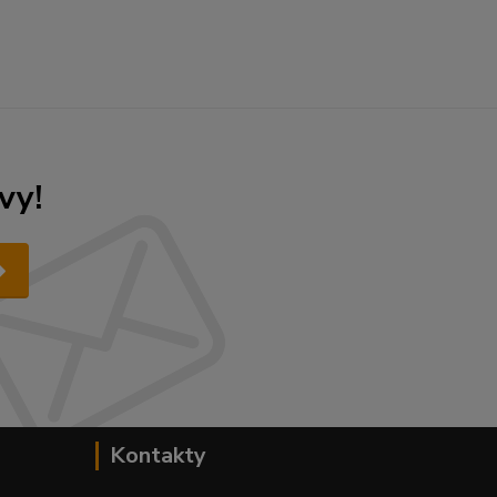
vy!
Kontakty