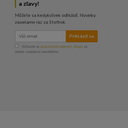
a zľavy!
Môžete sa kedykoľvek odhlásiť. Novinky
zasielame raz za štvrťrok.
Prihlásiť sa
Súhlasím so
spracovaním osobných údajov
za
účelom zasielania newslettera.