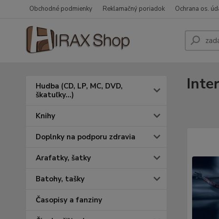
Obchodné podmienky
Reklamačný poriadok
Ochrana os. úd
Inte
Hudba (CD, LP, MC, DVD,
škatuľky...)
Knihy
Doplnky na podporu zdravia
Arafatky, šatky
Batohy, tašky
Časopisy a fanziny