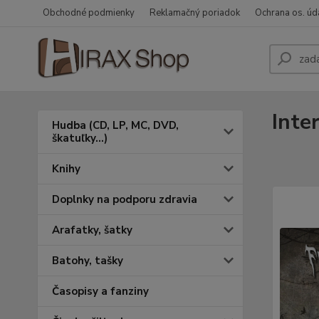
Obchodné podmienky
Reklamačný poriadok
Ochrana os. úd
Inte
Hudba (CD, LP, MC, DVD,
škatuľky...)
Knihy
Doplnky na podporu zdravia
Arafatky, šatky
Batohy, tašky
Časopisy a fanziny