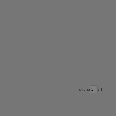
strana
z 1