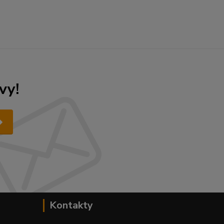
vy!
Kontakty