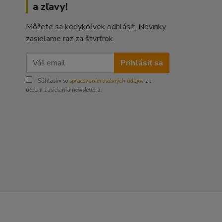
a zľavy!
Môžete sa kedykoľvek odhlásiť. Novinky
zasielame raz za štvrťrok.
Prihlásiť sa
Súhlasím so
spracovaním osobných údajov
za
účelom zasielania newslettera.