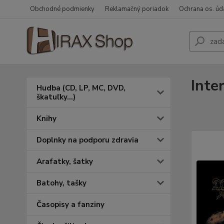
Obchodné podmienky
Reklamačný poriadok
Ochrana os. úd
Inte
Hudba (CD, LP, MC, DVD,
škatuľky...)
Knihy
Doplnky na podporu zdravia
Arafatky, šatky
Batohy, tašky
Časopisy a fanziny