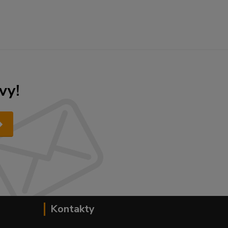
vy!
Kontakty