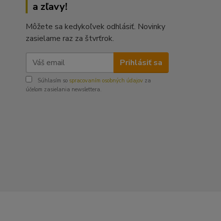
a zľavy!
Môžete sa kedykoľvek odhlásiť. Novinky
zasielame raz za štvrťrok.
Prihlásiť sa
Súhlasím so
spracovaním osobných údajov
za
účelom zasielania newslettera.