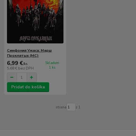
Симфония Ужаса: Марш
Проклятых (MC)
6,99 €
Skladom
/
ks
1 ks
5,68 €
bez DPH
Pridať do košíka
strana
z 1