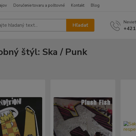
ajov
Doručenie tovaru a poštovné
Kontakt
Blog
Neviet
Hľadať
+421
bný štýl: Ska / Punk