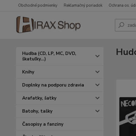
Obchodné podmienky
Reklamačný poriadok
Ochrana os. úd
Hudo
Hudba (CD, LP, MC, DVD,
škatuľky...)
Knihy
Doplnky na podporu zdravia
Arafatky, šatky
Batohy, tašky
Časopisy a fanziny