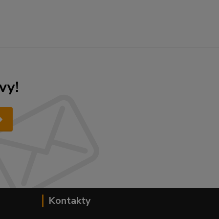
vy!
Kontakty