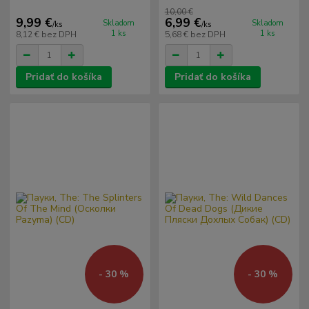
10,00 €
9,99 €
6,99 €
Skladom
Skladom
/
ks
/
ks
1 ks
1 ks
8,12 €
bez DPH
5,68 €
bez DPH
Pridať do košíka
Pridať do košíka
- 30 %
- 30 %