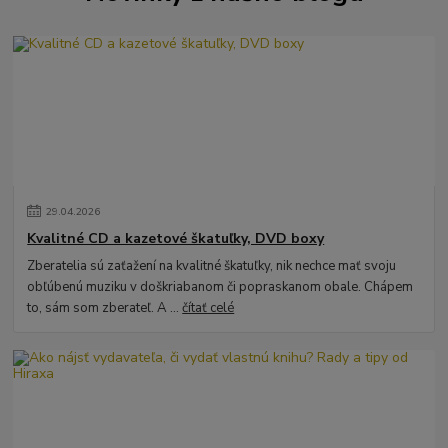
29
.
04
.
2026
Kvalitné CD a kazetové škatuľky, DVD boxy
Zberatelia sú zaťažení na kvalitné škatuľky, nik nechce mať svoju
obľúbenú muziku v doškriabanom či popraskanom obale. Chápem
to, sám som zberateľ. A ...
čítať celé