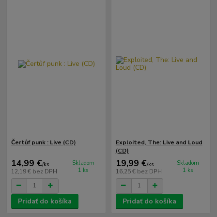
Čertůf punk ‎: Live (CD)
Exploited, The: Live and Loud
(CD)
14,99 €
19,99 €
Skladom
Skladom
/
ks
/
ks
1 ks
1 ks
12,19 €
bez DPH
16,25 €
bez DPH
Pridať do košíka
Pridať do košíka