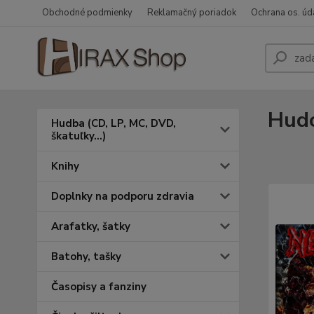
Obchodné podmienky
Reklamačný poriadok
Ochrana os. úd
Hudo
Hudba (CD, LP, MC, DVD,
škatuľky...)
Knihy
Doplnky na podporu zdravia
Arafatky, šatky
Batohy, tašky
Časopisy a fanziny