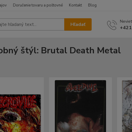
ajov
Doručenie tovaru a poštovné
Kontakt
Blog
Neviet
Hľadať
+421
bný štýl: Brutal Death Metal