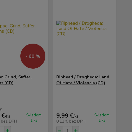
- 60 %
e: Grind, Suffer,
Riphead / Drogheda: Land
s (CD)
Of Hate / Violencia (CD)
 €
 €
9,99 €
Skladom
Skladom
/
ks
/
ks
1 ks
1 ks
€
bez DPH
8,12 €
bez DPH