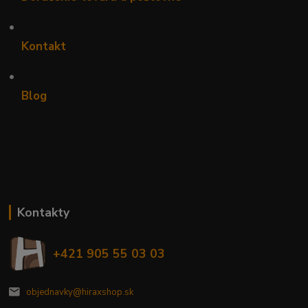
•
Kontakt
•
Blog
Kontakty
+421 905 55 03 03
objednavky@hiraxshop.sk