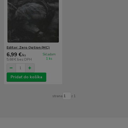
Editor: Zero Option (MC)
6,99 €
Skladom
/
ks
1 ks
5,68 €
bez DPH
Pridať do košíka
strana
z 1